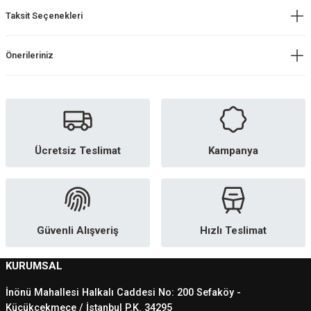
Taksit Seçenekleri
Önerileriniz
Ücretsiz Teslimat
Kampanya
Güvenli Alışveriş
Hızlı Teslimat
KURUMSAL
İnönü Mahallesi Halkalı Caddesi No: 200 Sefaköy -
Küçükçekmece / İstanbul P.K. 34295