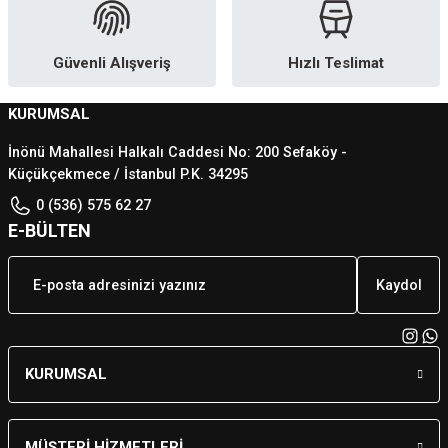
Güvenli Alışveriş
Hızlı Teslimat
KURUMSAL
İnönü Mahallesi Halkalı Caddesi No: 200 Sefaköy -
Küçükçekmece / İstanbul P.K. 34295
0 (536) 575 62 27
E-BÜLTEN
Kaydol
KURUMSAL
MÜŞTERİ HİZMETLERİ