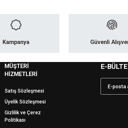
Kampanya
Güvenli Alışve
MÜŞTERİ
E-BÜLT
HİZMETLERİ
Satış Sözleşmesi
Üyelik Sözleşmesi
Gizlilik ve Çerez
Politikası