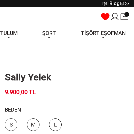
Blog
TULUM
ŞORT
TİŞÖRT EŞOFMAN
Sally Yelek
9.900,00 TL
BEDEN
S
M
L