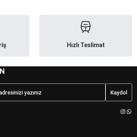
riş
Hızlı Teslimat
EN
Kaydol