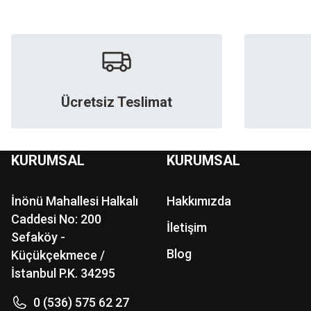
Ücretsiz Teslimat
KURUMSAL
KURUMSAL
İnönü Mahallesi Halkalı
Hakkımızda
Caddesi No: 200
İletişim
Sefaköy -
Blog
Küçükçekmece /
İstanbul P.K. 34295
0 (536) 575 62 27