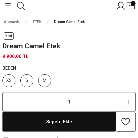
Anasayfa
ETEK
Dream Camel Etek
Yeni
Dream Camel Etek
9.900,00 TL
BEDEN
XS
S
M
Sepete Ekle