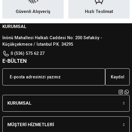
Güvenli Alışveriş
Hızlı Teslimat
KURUMSAL
İnönü Mahallesi Halkalı Caddesi No: 200 Sefaköy -
Küçükçekmece / İstanbul P.K. 34295
0 (536) 575 62 27
E-BÜLTEN
Kaydol
KURUMSAL
MÜŞTERİ HİZMETLERİ