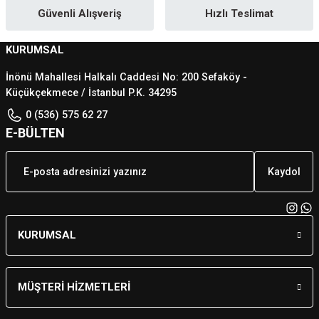
Güvenli Alışveriş
Hızlı Teslimat
KURUMSAL
İnönü Mahallesi Halkalı Caddesi No: 200 Sefaköy -
Küçükçekmece / İstanbul P.K. 34295
0 (536) 575 62 27
E-BÜLTEN
Kaydol
KURUMSAL
MÜŞTERİ HİZMETLERİ