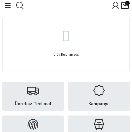
0
Ürün Bulunamadı.
Ücretsiz Teslimat
Kampanya