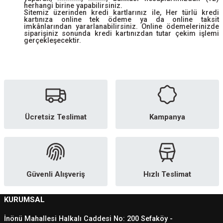
herhangi birine yapabilirsiniz.
Sitemiz üzerinden kredi kartlarınız ile, Her türlü kredi
kartınıza online tek ödeme ya da online taksit
imkânlarından yararlanabilirsiniz. Online ödemelerinizde
siparişiniz sonunda kredi kartınızdan tutar çekim işlemi
gerçekleşecektir.
Ücretsiz Teslimat
Kampanya
Güvenli Alışveriş
Hızlı Teslimat
KURUMSAL
İnönü Mahallesi Halkalı Caddesi No: 200 Sefaköy -