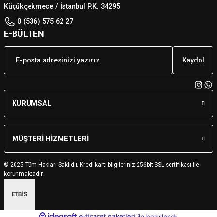
Küçükçekmece / İstanbul P.K. 34295
0 (536) 575 62 27
E-BÜLTEN
Kaydol
KURUMSAL
MÜŞTERİ HİZMETLERİ
© 2025 Tüm Hakları Saklıdır. Kredi kartı bilgileriniz 256bit SSL sertifikası ile
korunmaktadır.
ideasoft
ile
e-